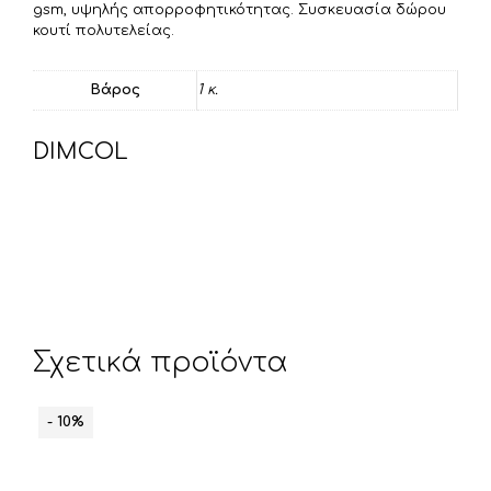
gsm, υψηλής απορροφητικότητας. Συσκευασία δώρου
ε
κουτί πολυτελείας.
Βάρος
1 κ.
DIMCOL
Σχετικά προϊόντα
- 10%