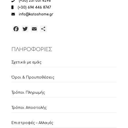
(+30) 231 031 4296
(+30) 694 446 8747
info@katoshome.gr
Facebook
Twitter
Email
Μοιραστείτε
ΠΛΗΡΟΦΟΡΙΕΣ
Σχετικά με εμάς
Όροι & Προυποθέσεις
Τρόποι Πληρωμής
Τρόποι Αποστολής
Επιστροφές – Αλλαγές