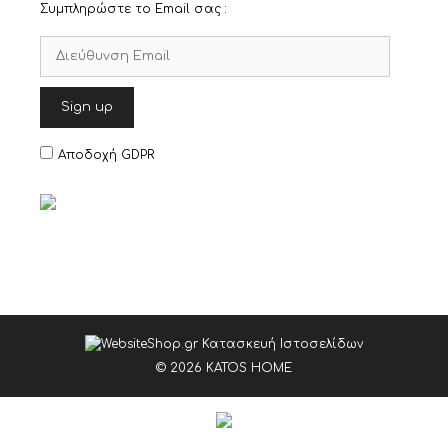
Συμπληρώστε το Email σας :
Αποδοχή GDPR
© 2026 KATOS HOME
€
19,36
Προσθήκη στο καλάθι