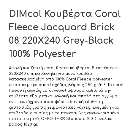
DIMcol Κουβέρτα Coral
Fleece Jacquard Brick
08 220X240 Grey-Black
100% Polyester
Απαλή και ζεστή coral fleece κουβέρτα, διαστάσεων
220X240 cm, κατάλληλη για μονό κρεβάτι.
Κατασκευασμένη από 100% Coral Fleece polyester
ύφασμα με jacquard σχέδιο, βάρους 250 gr/m². Το coral
fleece ή αλλιώς coral velvet ύφασμα καθιστά την
κουβέρτα εξαιρετικά μαλακή και απαλή στο άγγιγμα,
ενώ ταυτόχρονα προσφέρει ιδανική αίσθηση
ζεστασιάς για τις χειμωνιάτικες νύχτες. Ελεγμένη για
επιβλαβείς ουσίες με το παγκοσμίως αναγνωρισμένο
πιστοποιητικό, OEKO TEX® Standard 100. Συνολικό
βάρος 1320 gr.