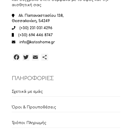
αισθητική σας.
Αλ. Παπαναστασίου 138,
Θεσσαλονίκη, 54249
(+30) 231 031 4296
(+30) 694 446 8747
info@katoshome.gr
Facebook
Twitter
Email
Μοιραστείτε
ΠΛΗΡΟΦΟΡΙΕΣ
Σχετικά με εμάς
Όροι & Προυποθέσεις
Τρόποι Πληρωμής