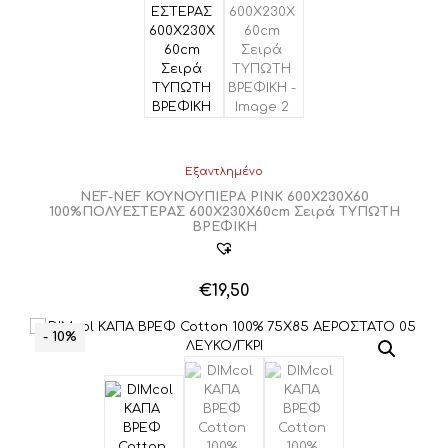
Εξαντλημένο
NEF-NEF ΚΟΥΝΟΥΠΙΕΡΑ PINK 600Χ230Χ60
100%ΠΟΛΥΕΣΤΕΡΑΣ 600Χ230Χ60cm Σειρά ΤΥΠΩΤΗ
ΒΡΕΦΙΚΗ
€
19,50
- 10%