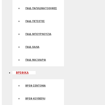
ΠΑΙΔ ΠΑΠΛΩΜΑΤΟΘΗΚΕΣ
ΠΑΙΔ ΠΕΤΣΕΤΕΣ
ΠΑΙΔ ΜΠΟΥΡΝΟΥΖΙΑ
ΠΑΙΔ ΧΑΛΙΑ
ΠΑΙΔ ΜΑΞΙΛΑΡΙΑ
ΒΡΕΦΙΚΑ
ΒΡΕΦ ΣΕΝΤΟΝΙΑ
ΒΡΕΦ ΚΟΥΒΕΡΛΙ