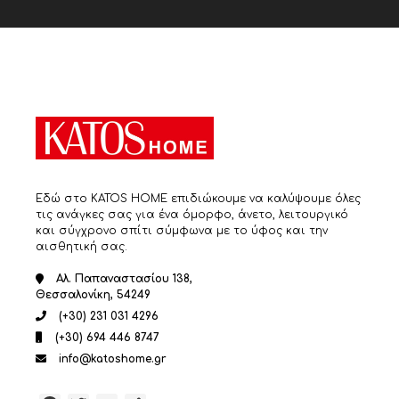
Εδώ στο KATOS HOME επιδιώκουμε να καλύψουμε όλες
τις ανάγκες σας για ένα όμορφο, άνετο, λειτουργικό
και σύγχρονο σπίτι σύμφωνα με το ύφος και την
αισθητική σας.
Αλ. Παπαναστασίου 138,
Θεσσαλονίκη, 54249
(+30) 231 031 4296
(+30) 694 446 8747
info@katoshome.gr