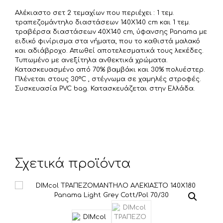
ε
Αλέκιαστο σετ 2 τεμαχίων που περιέχει : 1 τεμ.
ί
τραπεζομάντηλο διαστάσεων 140X140 cm και 1 τεμ.
τ
τραβέρσα διαστάσεων 40X140 cm, ύφανσης Panama με
ειδικό φινίρισμα στα νήματα, που το καθιστά μαλακό
ε
και αδιάβροχο. Απωθεί αποτελεσματικά τους λεκέδες.
Τυπωμένο με ανεξίτηλα ανθεκτικά χρώματα.
Κατασκευασμένο από 70% βαμβάκι και 30% πολυέστερ.
Πλένεται στους 30°C , στέγνωμα σε χαμηλές στροφές.
Συσκευασία PVC bag. Κατασκευάζεται στην Ελλάδα.
Σχετικά προϊόντα