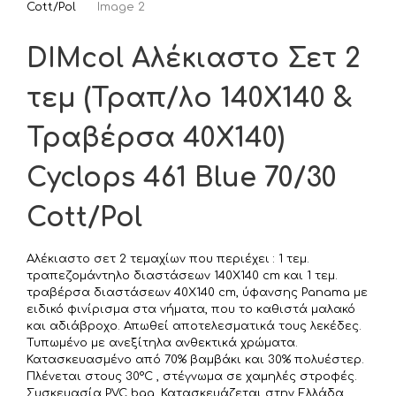
DIMcol Αλέκιαστο Σετ 2
τεμ (Τραπ/λο 140X140 &
Τραβέρσα 40X140)
Cyclops 461 Blue 70/30
Cott/Pol
Αλέκιαστο σετ 2 τεμαχίων που περιέχει : 1 τεμ.
τραπεζομάντηλο διαστάσεων 140X140 cm και 1 τεμ.
τραβέρσα διαστάσεων 40X140 cm, ύφανσης Panama με
ειδικό φινίρισμα στα νήματα, που το καθιστά μαλακό
και αδιάβροχο. Απωθεί αποτελεσματικά τους λεκέδες.
Τυπωμένο με ανεξίτηλα ανθεκτικά χρώματα.
Κατασκευασμένο από 70% βαμβάκι και 30% πολυέστερ.
Πλένεται στους 30°C , στέγνωμα σε χαμηλές στροφές.
Συσκευασία PVC bag. Κατασκευάζεται στην Ελλάδα.