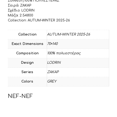
τ
Σύνθεση:100% ΠΟΛΥΕΣΤΕΡΑΣ
Σειρά: ΖΑΚΑΡ
ε
Σχέδιο: LODRIN
Μάζα: 2.54800
Collection: AUTUM-WINTER 2025-26
Collection
AUTUM-WINTER 2025-26
Exact Dimensions
70×140
Composition
100% πολυεστέρας
Design
LODRIN
Series
ΖΑΚΑΡ
Colors
GREY
NEF-NEF