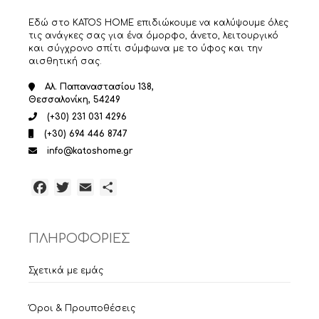
Εδώ στο KATOS HOME επιδιώκουμε να καλύψουμε όλες
τις ανάγκες σας για ένα όμορφο, άνετο, λειτουργικό
και σύγχρονο σπίτι σύμφωνα με το ύφος και την
αισθητική σας.
Αλ. Παπαναστασίου 138,
Θεσσαλονίκη, 54249
(+30) 231 031 4296
(+30) 694 446 8747
info@katoshome.gr
Facebook
Twitter
Email
Μοιραστείτε
ΠΛΗΡΟΦΟΡΙΕΣ
Σχετικά με εμάς
Όροι & Προυποθέσεις