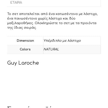
σ
ΕΤΑΙΡΊΑ
k
τ
ε
Το σετ αποτελείται από ένα κατωσέντονο με λάστιχο,
ί
ένα πανωσέντονο χωρίς λάστιχο και δύο
τ
μαξιλαροθήκες. Ολοκληρώστε το σετ με τα προιόντα
της ίδιας σειράς.
ε
Dimension
Υπέρδιπλο με λάστιχο
Colors
NATURAL
Guy Laroche