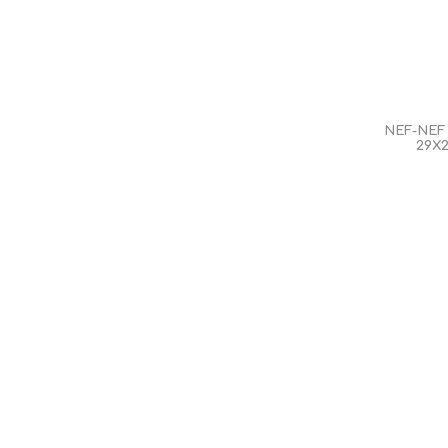
NEF-NEF
29X2