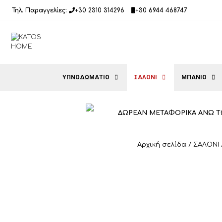
Μετάβαση
Τηλ. Παραγγελίες:
+30 2310 314296
+30 6944 468747
σε
περιεχόμενο
ΥΠΝΟΔΩΜΑΤΙΟ
ΣΑΛΟΝΙ
ΜΠΑΝΙΟ
ΔΩΡΕΑΝ ΜΕΤΑΦΟΡΙΚΑ ΑΝΩ Τ
Αρχική σελίδα
/
ΣΑΛΟΝΙ