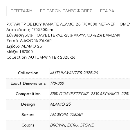
ΠΕΡΙΓΡΑΦΉ
ΕΠΙΠΛΈΟΝ ΠΛΗΡΟΦΟΡΊΕΣ
ΕΤΑΙΡΊΑ
ΡΙΧΤΑΡΙ ΤΡΙΘΕΣΙΟΥ ΚΑΝΑΠΕ ALAMO 25 170X300 NEF-NEF HOM
Διαστάσεις: 170X300cm
Σύνθεση:55% ΠΟΛΥΕΣΤΕΡΑΣ -23% ΑΚΡΥΛΙΚΟ -22% ΒΑΜΒΑΚΙ
Σειρά: ΔΙΑΦΟΡΑ ΖΑΚΑΡ
Σχέδιο: ALAMO 25
Μάζα: 1.87000
Collection: AUTUM-WINTER 2025-26
Collection
AUTUM-WINTER 2025-26
Exact Dimensions
170×300
Composition
55% ΠΟΛΥΕΣΤΕΡΑΣ -23% ΑΚΡΥΛΙΚΟ -22%
Design
ALAMO 25
Series
ΔΙΑΦΟΡΑ ΖΑΚΑΡ
Colors
BROWN
,
ECRU
,
STONE