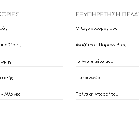
ΟΡΙΕΣ
ΕΞΥΠΗΡΕΤΗΣΗ ΠΕΛΑ
εμάς
Ο λογαριασμός μου
υποθέσεις
Αναζήτηση Παραγγελίας
ρωμής
Τα Αγαπημένα μου
στολής
Επικοινωνία
– Αλλαγές
Πολιτική Απορρήτου