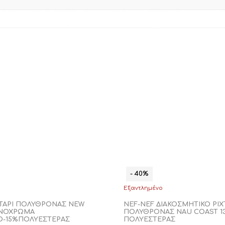
- 40%
Εξαντλημένο
ΧΤΑΡΙ ΠΟΛΥΘΡΟΝΑΣ NEW
NEF-NEF ΔΙΑΚΟΣΜΗΤΙΚΟ ΡΙΧ
ΝΟΧΡΩΜΑ
ΠΟΛΥΘΡΟΝΑΣ NAU COAST 130
Ο-15%ΠΟΛΥΕΣΤΕΡΑΣ
ΠΟΛΥΕΣΤΕΡΑΣ