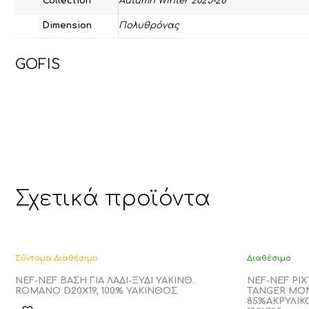
Collection
Autumn Winter 2025-26
Dimension
Πολυθρόνας
GOFIS
Σχετικά προϊόντα
Σύντομα Διαθέσιμο
Διαθέσιμο
NEF-NEF ΒΑΣΗ ΓΙΑ ΛΑΔΙ-ΞΥΔΙ YAKINΘ.
NEF-NEF ΡΙ
ROMANO D20X19, 100% ΥΑΚΙΝΘΟΣ
TANGER ΜΟ
85%ΑΚΡΥΛΙΚ