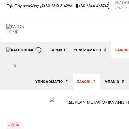
Μετάβαση
ΑΝΑΖΉΤ
Τηλ. Παραγγελίες:
+30 2310 314296
+30 6944 468747
σε
ΣΎΝΔΕΣΗ
περιεχόμενο
ΑΡΧΙΚΉ
ΥΠΝΟΔΩΜΑΤΙΟ
ΣΑΛΟΝΙ
0
ΥΠΝΟΔΩΜΑΤΙΟ
ΣΑΛΟΝΙ
ΜΠΑΝΙΟ
ΔΩΡΕΑΝ ΜΕΤΑΦΟΡΙΚΑ ΑΝΩ Τ
- 20%