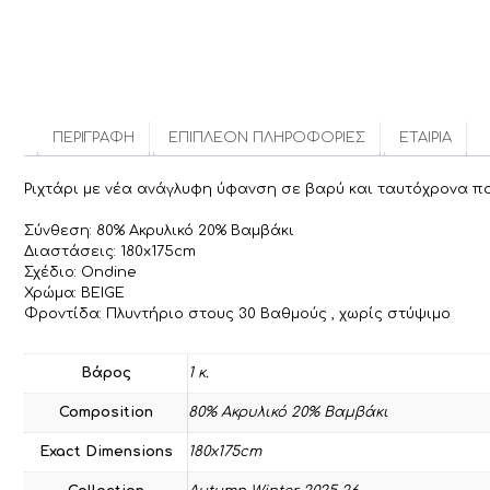
ΠΕΡΙΓΡΑΦΉ
ΕΠΙΠΛΈΟΝ ΠΛΗΡΟΦΟΡΊΕΣ
ΕΤΑΙΡΊΑ
Ριχτάρι με νέα ανάγλυφη ύφανση σε βαρύ και ταυτόχρονα πολ
Σύνθεση: 80% Ακρυλικό 20% Βαμβάκι
Διαστάσεις: 180x175cm
Σχέδιο: Ondine
Χρώμα: BEIGE
Φροντίδα: Πλυντήριο στους 30 Βαθμούς , χωρίς στύψιμο
Βάρος
1 κ.
Composition
80% Ακρυλικό 20% Βαμβάκι
Exact Dimensions
180x175cm