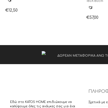
180X180cm
€
12,50
€
57,00
ΔΩΡΕΑΝ ΜΕΤΑΦΟΡΙΚΑ ΑΝΩ Τ
ΠΛΗΡΟΦ
Εδώ στο KATOS HOME επιδιώκουμε να
Σχετικά με 
καλύψουμε όλες τις ανάγκες σας για ένα