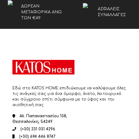
ΔΩΡΕΑΝ
ΑΣΦΑΛΕΙΣ
ΜΕΤΑΦΟΡΙΚΑ ΑΝΩ
ΣΥΝΑΛΛΑΓΕΣ
ΤΩΝ €49
Εδώ στο KATOS HOME επιδιώκουμε να καλύψουμε όλες
τις ανάγκες σας για ένα όμορφο, άνετο, λειτουργικό
και σύγχρονο σπίτι σύμφωνα με το ύφος και την
αισθητική σας.
Αλ. Παπαναστασίου 138,
Θεσσαλονίκη, 54249
(+30) 231 031 4296
(+30) 694 446 8747