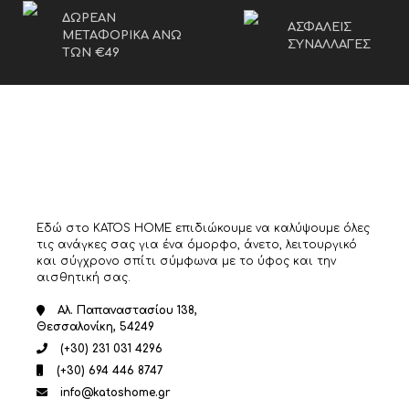
ΔΩΡΕΑΝ
ΑΣΦΑΛΕΙΣ
ΜΕΤΑΦΟΡΙΚΑ ΑΝΩ
ΣΥΝΑΛΛΑΓΕΣ
ΤΩΝ €49
Εδώ στο KATOS HOME επιδιώκουμε να καλύψουμε όλες
τις ανάγκες σας για ένα όμορφο, άνετο, λειτουργικό
και σύγχρονο σπίτι σύμφωνα με το ύφος και την
αισθητική σας.
Αλ. Παπαναστασίου 138,
Θεσσαλονίκη, 54249
(+30) 231 031 4296
(+30) 694 446 8747
info@katoshome.gr