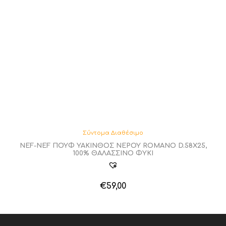
Σύντομα Διαθέσιμο
NEF-NEF ΠΟΥΦ ΥΑΚΙΝΘΟΣ ΝΕΡΟΥ ROMANO D.58X25,
100% ΘΑΛΑΣΣΙΝΟ ΦΥΚΙ
€
59,00