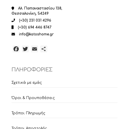
Αλ. Παπαναστασίου 138,
Θεσσαλονίκη, 54249
(+30) 231 031 4296
(+30) 694 446 8747
info@katoshome.gr
Facebook
Twitter
Email
Μοιραστείτε
ΠΛΗΡΟΦΟΡΙΕΣ
Σχετικά με εμάς
Όροι & Προυποθέσεις
Τρόποι Πληρωμής
Τρόποι Αποστολής