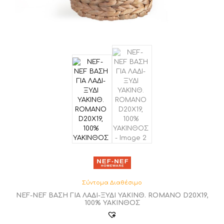
Σύντομα Διαθέσιμο
NEF-NEF ΒΑΣΗ ΓΙΑ ΛΑΔΙ-ΞΥΔΙ YAKINΘ. ROMANO D20X19,
100% ΥΑΚΙΝΘΟΣ