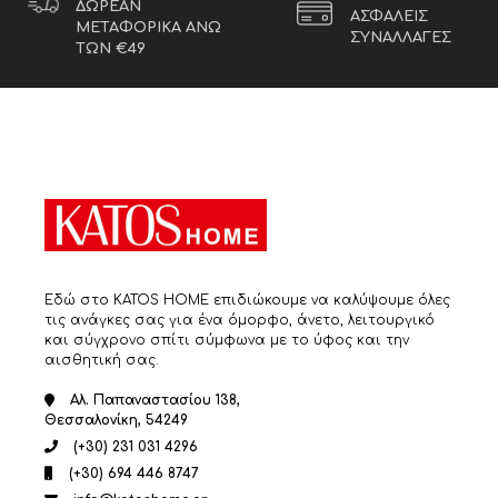
ΔΩΡΕΑΝ
ΑΣΦΑΛΕΙΣ
ΜΕΤΑΦΟΡΙΚΑ ΑΝΩ
ΣΥΝΑΛΛΑΓΕΣ
ΤΩΝ €49
Εδώ στο KATOS HOME επιδιώκουμε να καλύψουμε όλες
τις ανάγκες σας για ένα όμορφο, άνετο, λειτουργικό
και σύγχρονο σπίτι σύμφωνα με το ύφος και την
αισθητική σας.
Αλ. Παπαναστασίου 138,
Θεσσαλονίκη, 54249
(+30) 231 031 4296
(+30) 694 446 8747