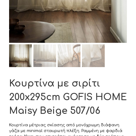
Κουρτίνα με σιρίτι
200x295cm GOFIS HOME
Maisy Beige 507/06
Κουρτίνα μέτριας σκίασης από μονόχρωμη διάφανη
γάζα με minimal σταυρωτή πλέξη. Ραμμένη με φαρδιά