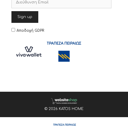
Αποδοχή GDPR
© 2026 KATOS HOME