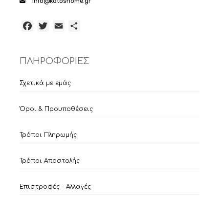
info@katoshome.gr
Facebook
Twitter
Email
Μοιραστείτε
ΠΛΗΡΟΦΟΡΙΕΣ
Σχετικά με εμάς
Όροι & Προυποθέσεις
Τρόποι Πληρωμής
Τρόποι Αποστολής
Επιστροφές – Αλλαγές