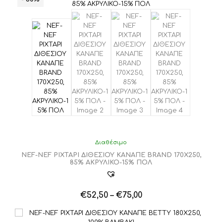
Διαθέσιμο
NEF-NEF ΡΙΧΤΑΡΙ ΔΙΘΕΣΙΟΥ ΚΑΝΑΠΕ BRAND 170X250,
85% ΑΚΡΥΛΙΚΟ-15% ΠΟΛ
Price
€
52,50
–
€
75,00
Αυτό
range:
το
€52,50