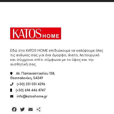
Εδώ στο KATOS HOME επιδιώκουμε να καλύψουμε όλες
τις ανάγκες σας για ένα όμορφο, άνετο, λειτουργικό
και σύγχρονο σπίτι σύμφωνα με το ύφος και την
αισθητική σας.
Αλ. Παπαναστασίου 138,
Θεσσαλονίκη, 54249
(+30) 231 031 4296
(+30) 694 446 8747
info@katoshome.gr
Facebook
Twitter
Email
Μοιραστείτε