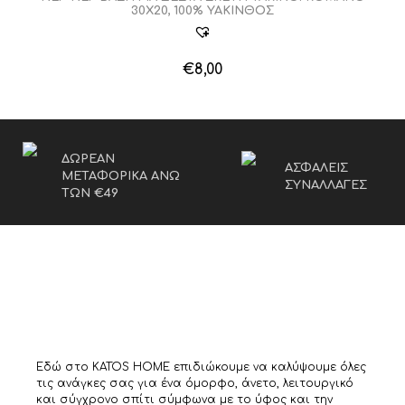
30Χ20, 100% ΥΑΚΙΝΘΟΣ
€
8,00
ΔΩΡΕΑΝ
ΑΣΦΑΛΕΙΣ
ΜΕΤΑΦΟΡΙΚΑ ΑΝΩ
ΣΥΝΑΛΛΑΓΕΣ
ΤΩΝ €49
Εδώ στο KATOS HOME επιδιώκουμε να καλύψουμε όλες
τις ανάγκες σας για ένα όμορφο, άνετο, λειτουργικό
και σύγχρονο σπίτι σύμφωνα με το ύφος και την