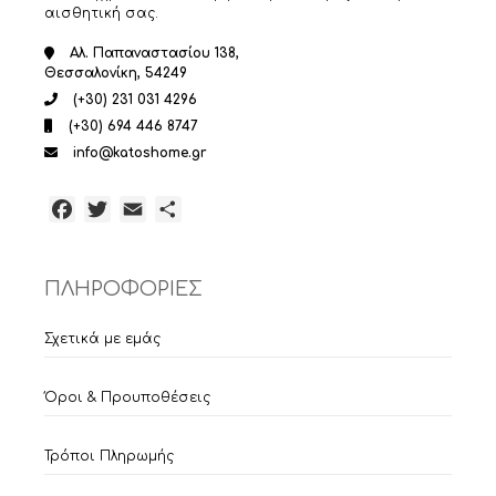
αισθητική σας.
Αλ. Παπαναστασίου 138,
Θεσσαλονίκη, 54249
(+30) 231 031 4296
(+30) 694 446 8747
info@katoshome.gr
Facebook
Twitter
Email
Μοιραστείτε
ΠΛΗΡΟΦΟΡΙΕΣ
Σχετικά με εμάς
Όροι & Προυποθέσεις
Τρόποι Πληρωμής