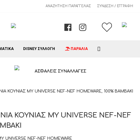
€13,65.
ΑΝΑΖΉΤΗΣΗ ΠΑΡΑΓΓΕΛΊΑΣ
ΣΎΝΔΕΣΗ / ΕΓΓΡΑΦΉ
ΜΑΤΙΚΑ
DISNEY ΣΥΛΛΟΓΗ
ΠΑΡΑΛΙΑ
ΑΣΦΑΛΕΙΣ ΣΥΝΑΛΛΑΓΕΣ
ΝΙΑ ΚΟΥΝΙΑΣ MY UNIVERSE NEF-NEF HOMEWARE, 100% ΒΑΜΒΑΚΙ
ΝΙΑ ΚΟΥΝΙΑΣ MY UNIVERSE NEF-NEF
ΜΒΑΚΙ
 MY UNIVERSE NEF-NEF HOMEWARE