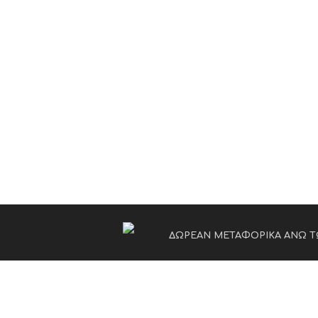
ΔΩΡΕΑΝ ΜΕΤΑΦΟΡΙΚΑ ΑΝΩ Τ