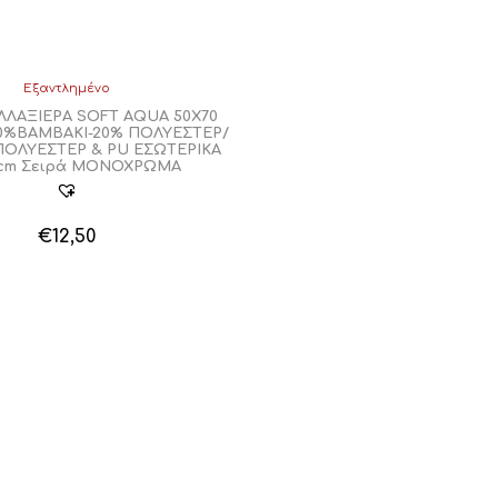
Εξαντλημένο
ΛΛΑΞΙΕΡΑ SOFT AQUA 50Χ70
0%ΒΑΜΒΑΚΙ-20% ΠΟΛΥΕΣΤΕΡ/
ΠΟΛΥΕΣΤΕΡ & PU ΕΣΩΤΕΡΙΚΑ
0cm Σειρά ΜΟΝΟΧΡΩΜΑ
€
12,50