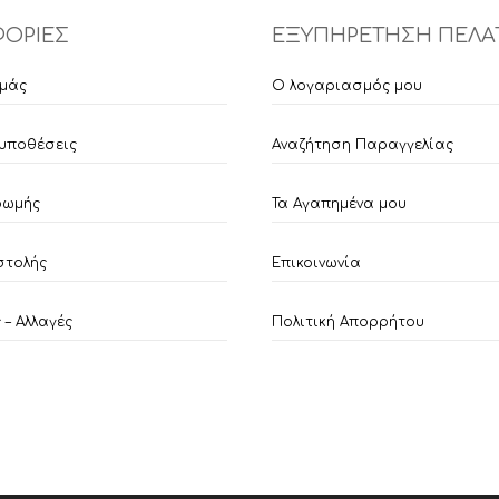
ΟΡΙΕΣ
ΕΞΥΠΗΡΕΤΗΣΗ ΠΕΛΑ
εμάς
Ο λογαριασμός μου
υποθέσεις
Αναζήτηση Παραγγελίας
ρωμής
Τα Αγαπημένα μου
στολής
Επικοινωνία
– Αλλαγές
Πολιτική Απορρήτου