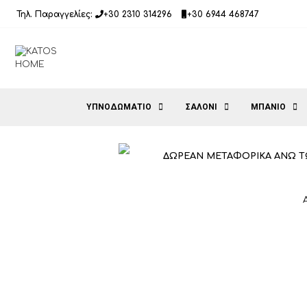
Μετάβαση
Τηλ. Παραγγελίες:
+30 2310 314296
+30 6944 468747
σε
περιεχόμενο
ΥΠΝΟΔΩΜΑΤΙΟ
ΣΑΛΟΝΙ
ΜΠΑΝΙΟ
ΔΩΡΕΑΝ ΜΕΤΑΦΟΡΙΚΑ ΑΝΩ Τ