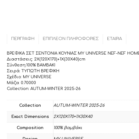
ΠΕΡΙΓΡΑΦΉ
ΕΠΙΠΛΈΟΝ ΠΛΗΡΟΦΟΡΊΕΣ
ΕΤΑΙΡΊΑ
ΒΡΕΦΙΚΑ ΣΕΤ ΣΕΝΤΟΝΙΑ ΚΟΥΝΙΑΣ MY UNIVERSE NEF-NEF HO
Διαστάσεις: 2X(120X170)+1X(30X40)cm
Σύνθεση:100% ΒΑΜΒΑΚΙ
Σειρά: ΤΥΠΩΤΗ ΒΡΕΦΙΚΗ
Σχέδιο: MY UNIVERSE
Μάζα: 0.70000
Collection: AUTUM-WINTER 2025-26
Collection
AUTUM-WINTER 2025-26
Exact Dimensions
2X120X170+1X30X40
Composition
100% βαμβάκι
Design
MY UNIVERSE