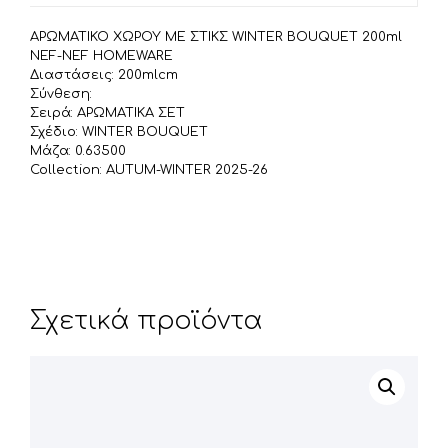
τ
ε
ΑΡΩΜΑΤΙΚΟ ΧΩΡΟΥ ΜΕ ΣΤΙΚΣ WINTER BOUQUET 200ml
ί
NEF-NEF HOMEWARE
τ
Διαστάσεις: 200mlcm
Σύνθεση:
ε
Σειρά: ΑΡΩΜΑΤΙΚΑ ΣΕΤ
Σχέδιο: WINTER BOUQUET
Μάζα: 0.63500
Collection: AUTUM-WINTER 2025-26
Σχετικά προϊόντα