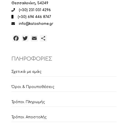
Θεσσαλονίκη, 54249
(+30) 231 031 4296
(+30) 694 446 8747
info@katoshome.gr
Facebook
Twitter
Email
Μοιραστείτε
ΠΛΗΡΟΦΟΡΙΕΣ
Σχετικά με εμάς
Όροι & Προυποθέσεις
Τρόποι Πληρωμής
Τρόποι Αποστολής