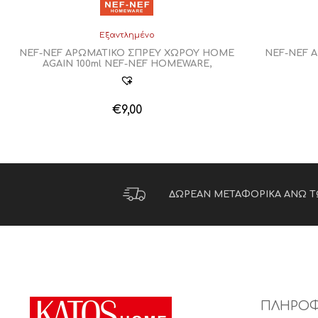
Εξαντλημένο
NEF-NEF ΑΡΩΜΑΤΙΚΟ ΣΠΡΕΥ ΧΩΡΟΥ HOME
NEF-NEF 
AGAIN 100ml NEF-NEF HOMEWARE,
€
9,00
ΔΩΡΕΑΝ ΜΕΤΑΦΟΡΙΚΑ ΑΝΩ Τ
ΠΛΗΡΟΦ