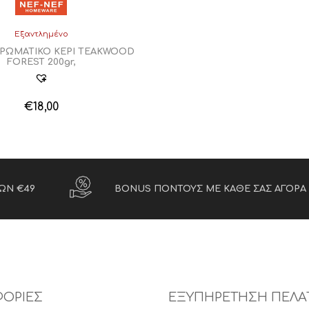
€18,00.
Εξαντλημένο
ΑΡΩΜΑΤΙΚΟ ΚΕΡΙ TEAKWOOD
FOREST 200gr,
€
18,00
ΩΝ €49
BONUS ΠΟΝΤΟΥΣ ΜΕ ΚΑΘΕ ΣΑΣ ΑΓΟΡΑ
ΟΡΙΕΣ
ΕΞΥΠΗΡΕΤΗΣΗ ΠΕΛΑ