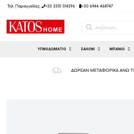
Μετάβαση
Τηλ. Παραγγελίες:
+30 2310 314296
+30 6944 468747
σε
περιεχόμενο
Products
search
ΥΠΝΟΔΩΜΑΤΙΟ
ΣΑΛΟΝΙ
ΜΠΑΝΙΟ
ΔΩΡΕΑΝ ΜΕΤΑΦΟΡΙΚΑ ΑΝΩ Τ