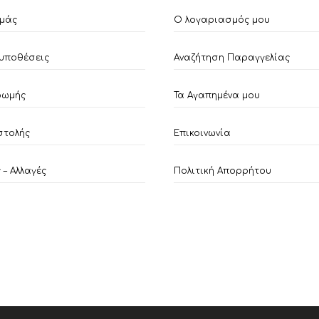
εμάς
Ο λογαριασμός μου
υποθέσεις
Αναζήτηση Παραγγελίας
ρωμής
Τα Αγαπημένα μου
στολής
Επικοινωνία
– Αλλαγές
Πολιτική Απορρήτου