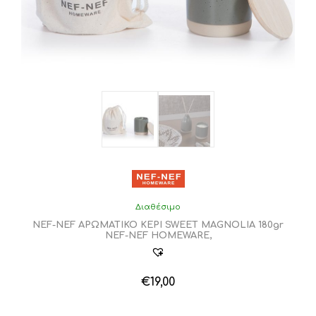
Διαθέσιμο
NEF-NEF ΑΡΩΜΑΤΙΚΟ ΚΕΡΙ SWEET MAGNOLIA 180gr
NEF-NEF HOMEWARE,
€
19,00
Αυτό
το