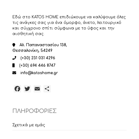
Εδώ στο KATOS HOME επιδιώκουμε να καλύψουμε όλες
τις ανάγκες σας για ένα όμορφο, άνετο, λειτουργικό
και σύγχρονο σπίτι σύμφωνα με το ύφος και την
αισθητική σας.
Αλ. Παπαναστασίου 138,
Θεσσαλονίκη, 54249
(+30) 231 031 4296
(+30) 694 446 8747
info@katoshome.gr
Facebook
Twitter
Email
Μοιραστείτε
ΠΛΗΡΟΦΟΡΙΕΣ
Σχετικά με εμάς