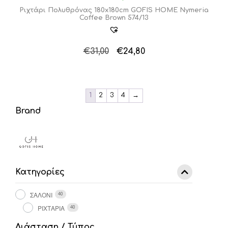
Ριχτάρι Πολυθρόνας 180x180cm GOFIS HOME Nymeria
Coffee Brown 574/13
Original
Η
€
31,00
€
24,80
price
τρέχουσα
was:
τιμή
€31,00.
είναι:
1
2
3
4
→
€24,80.
Brand
Κατηγορίες
ΣΑΛΟΝΙ
40
ΡΙΧΤΑΡΙΑ
40
Διάσταση / Τύπος