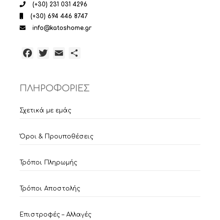
(+30) 231 031 4296
(+30) 694 446 8747
info@katoshome.gr
Facebook
Twitter
Email
Μοιραστείτε
ΠΛΗΡΟΦΟΡΙΕΣ
Σχετικά με εμάς
Όροι & Προυποθέσεις
Τρόποι Πληρωμής
Τρόποι Αποστολής
Επιστροφές – Αλλαγές