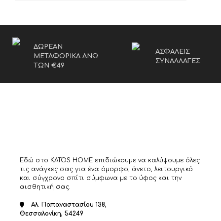
ΔΩΡΕΑΝ
ΑΣΦΑΛΕΙΣ
ΜΕΤΑΦΟΡΙΚΑ ΑΝΩ
ΣΥΝΑΛΛΑΓΕΣ
ΤΩΝ €49
Εδώ στο KATOS HOME επιδιώκουμε να καλύψουμε όλες
τις ανάγκες σας για ένα όμορφο, άνετο, λειτουργικό
και σύγχρονο σπίτι σύμφωνα με το ύφος και την
αισθητική σας.
Αλ. Παπαναστασίου 138,
Θεσσαλονίκη, 54249