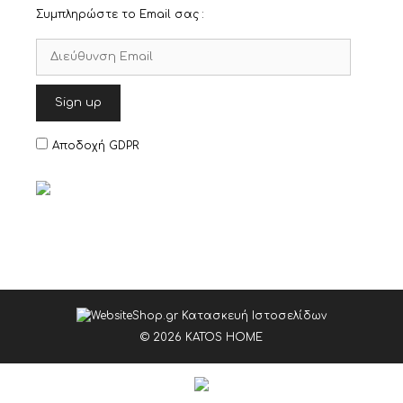
Συμπληρώστε το Email σας :
Αποδοχή GDPR
© 2026 KATOS HOME
Item added to cart.
Checkout