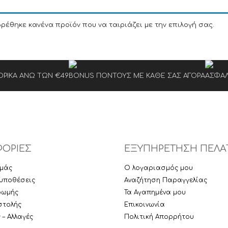
βρέθηκε κανένα προϊόν που να ταιριάζει με την επιλογή σας.
ΡΙΚΑ ΑΝΩ ΤΩΝ €49
BONUS ΠΟΝΤΟΥΣ ΜΕ ΚΑΘΕ ΣΑΣ ΑΓΟΡΑ
ΑΣΦΑΛ
ΟΡΙΕΣ
ΕΞΥΠΗΡΕΤΗΣΗ ΠΕΛΑ
εμάς
Ο λογαριασμός μου
υποθέσεις
Αναζήτηση Παραγγελίας
ρωμής
Τα Αγαπημένα μου
στολής
Επικοινωνία
– Αλλαγές
Πολιτική Απορρήτου