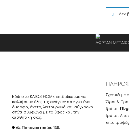
Δεν 
ΔΩΡΕΑΝ ΜΕΤΑΦΟ
ΠΛΗΡΟΦ
Σχετικά με 
Εδώ στο KATOS HOME επιδιώκουμε να
καλύψουμε όλες τις ανάγκες σας για ένα
Όροι & Προ
όμορφο, άνετο, λειτουργικό και σύγχρονο
Τρόποι Πλη
σπίτι σύμφωνα με το ύφος και την
Τρόποι Απο
αισθητική σας.
Επιστροφές 
Αλ. Παπαναστασίου 138,