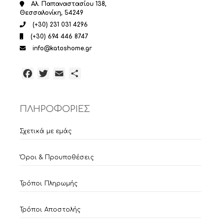
Αλ. Παπαναστασίου 138,
Θεσσαλονίκη, 54249
(+30) 231 031 4296
(+30) 694 446 8747
info@katoshome.gr
Facebook
Twitter
Email
Μοιραστείτε
ΠΛΗΡΟΦΟΡΙΕΣ
Σχετικά με εμάς
Όροι & Προυποθέσεις
Τρόποι Πληρωμής
Τρόποι Αποστολής