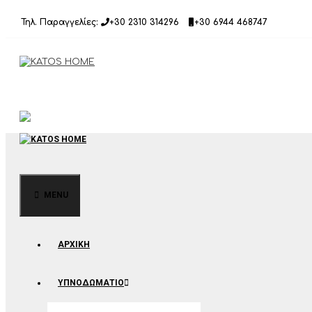
Μετάβαση
Τηλ. Παραγγελίες:
+30 2310 314296
+30 6944 468747
σε
περιεχόμενο
MENU
ΑΡΧΙΚΉ
ΥΠΝΟΔΩΜΑΤΙΟ