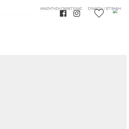
ΑΝΑΖΉΤΗΣΗ ΠΑΡΑΓΓΕΛΊΑΣ
ΣΎΝΔΕΣΗ / ΕΓΓΡΑΦΉ