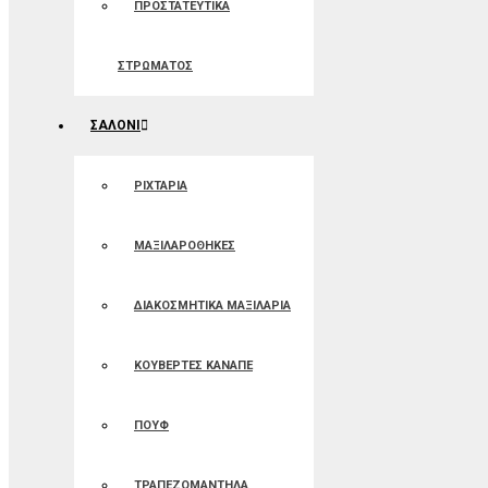
ΠΡΟΣΤΑΤΕΥΤΙΚΑ
ΣΤΡΩΜΑΤΟΣ
ΣΑΛΟΝΙ
ΡΙΧΤΑΡΙΑ
ΜΑΞΙΛΑΡΟΘΗΚΕΣ
ΔΙΑΚΟΣΜΗΤΙΚΑ ΜΑΞΙΛΑΡΙΑ
ΚΟΥΒΕΡΤΕΣ ΚΑΝΑΠΕ
ΠΟΥΦ
ΤΡΑΠΕΖΟΜΑΝΤΗΛΑ