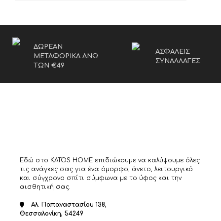
ΔΩΡΕΑΝ
ΑΣΦΑΛΕΙΣ
ΜΕΤΑΦΟΡΙΚΑ ΑΝΩ
ΣΥΝΑΛΛΑΓΕΣ
ΤΩΝ €49
Εδώ στο KATOS HOME επιδιώκουμε να καλύψουμε όλες
τις ανάγκες σας για ένα όμορφο, άνετο, λειτουργικό
και σύγχρονο σπίτι σύμφωνα με το ύφος και την
αισθητική σας.
Αλ. Παπαναστασίου 138,
Θεσσαλονίκη, 54249