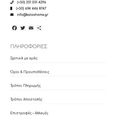
(+30) 231 031 4296
(+30) 694 446 8747
info@katoshome.gr
Facebook
Twitter
Email
Μοιραστείτε
ΠΛΗΡΟΦΟΡΙΕΣ
Σχετικά με εμάς
Όροι & Προυποθέσεις
Τρόποι Πληρωμής
Τρόποι Αποστολής
Επιστροφές – Αλλαγές