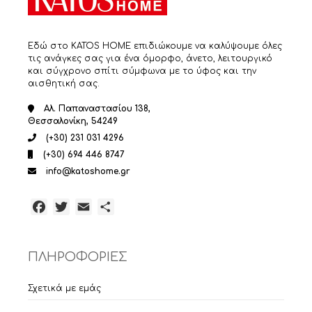
Εδώ στο KATOS HOME επιδιώκουμε να καλύψουμε όλες
τις ανάγκες σας για ένα όμορφο, άνετο, λειτουργικό
και σύγχρονο σπίτι σύμφωνα με το ύφος και την
αισθητική σας.
Αλ. Παπαναστασίου 138,
Θεσσαλονίκη, 54249
(+30) 231 031 4296
(+30) 694 446 8747
info@katoshome.gr
Facebook
Twitter
Email
Μοιραστείτε
ΠΛΗΡΟΦΟΡΙΕΣ
Σχετικά με εμάς