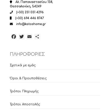
Αλ. Παπαναστασίου 138,
Θεσσαλονίκη, 54249
(+30) 231 031 4296
(+30) 694 446 8747
info@katoshome.gr
Facebook
Twitter
Email
Μοιραστείτε
ΠΛΗΡΟΦΟΡΙΕΣ
Σχετικά με εμάς
Όροι & Προυποθέσεις
Τρόποι Πληρωμής
Τρόποι Αποστολής