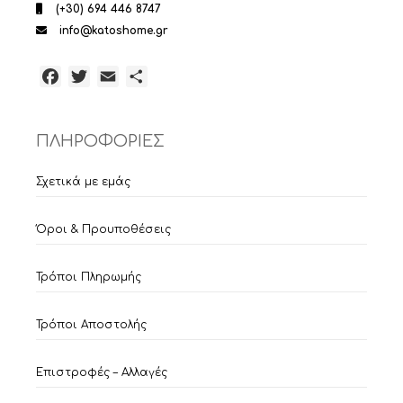
(+30) 694 446 8747
info@katoshome.gr
Facebook
Twitter
Email
Μοιραστείτε
ΠΛΗΡΟΦΟΡΙΕΣ
Σχετικά με εμάς
Όροι & Προυποθέσεις
Τρόποι Πληρωμής
Τρόποι Αποστολής
Επιστροφές – Αλλαγές