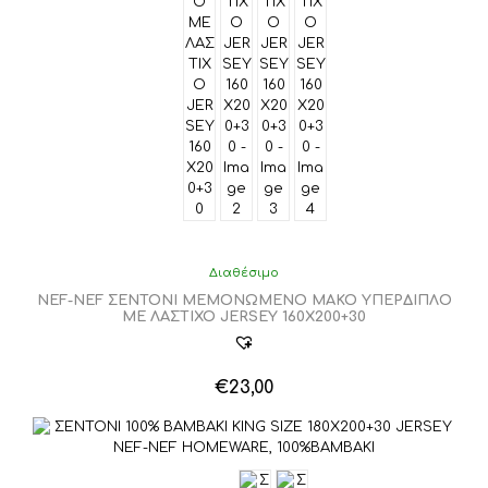
Διαθέσιμο
NEF-NEF ΣΕΝΤΟΝΙ ΜΕΜΟΝΩΜΕΝΟ ΜΑΚΟ ΥΠΕΡΔΙΠΛΟ
ΜΕ ΛΑΣΤΙΧΟ JERSEY 160X200+30
€
23,00
Αυτό
το
προϊόν
έχει