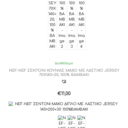
Διαθέσιμο
NEF-NEF ΣΕΝΤΟΝΙ ΚΟΥΝΙΑΣ ΜΑΚΟ ΜΕ ΛΑΣΤΙΧΟ JERSEY
70X140+20, 100% ΒΑΜΒΑΚΙ
€
11,00
Αυτό
το
προϊόν
έχει
πολλαπλές
παραλλαγές.