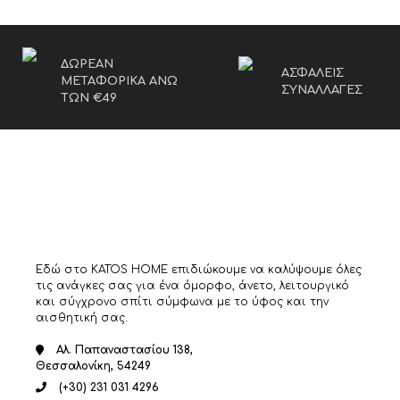
ΔΩΡΕΑΝ
ΑΣΦΑΛΕΙΣ
ΜΕΤΑΦΟΡΙΚΑ ΑΝΩ
ΣΥΝΑΛΛΑΓΕΣ
ΤΩΝ €49
Εδώ στο KATOS HOME επιδιώκουμε να καλύψουμε όλες
τις ανάγκες σας για ένα όμορφο, άνετο, λειτουργικό
και σύγχρονο σπίτι σύμφωνα με το ύφος και την
αισθητική σας.
Αλ. Παπαναστασίου 138,
Θεσσαλονίκη, 54249
(+30) 231 031 4296