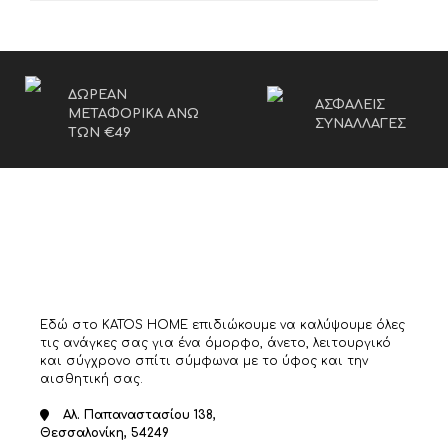
ΔΩΡΕΑΝ
ΑΣΦΑΛΕΙΣ
ΜΕΤΑΦΟΡΙΚΑ ΑΝΩ
ΣΥΝΑΛΛΑΓΕΣ
ΤΩΝ €49
Εδώ στο KATOS HOME επιδιώκουμε να καλύψουμε όλες
τις ανάγκες σας για ένα όμορφο, άνετο, λειτουργικό
και σύγχρονο σπίτι σύμφωνα με το ύφος και την
αισθητική σας.
Αλ. Παπαναστασίου 138,
Θεσσαλονίκη, 54249