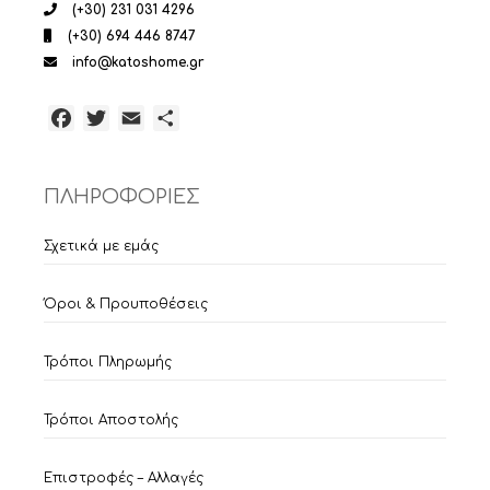
(+30) 231 031 4296
(+30) 694 446 8747
info@katoshome.gr
Facebook
Twitter
Email
Μοιραστείτε
ΠΛΗΡΟΦΟΡΙΕΣ
Σχετικά με εμάς
Όροι & Προυποθέσεις
Τρόποι Πληρωμής
Τρόποι Αποστολής
Επιστροφές – Αλλαγές