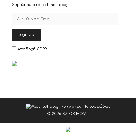
Συμπληρώστε το Email σας :
Αποδοχή GDPR
© 2026 KATOS HOME
Item added to cart.
Checkout