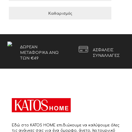
Καθαρισμός
ΔΩΡΕΑΝ
ΑΣΦΑΛΕΙΣ
ΜΕΤΑΦΟΡΙΚΑ ΑΝΩ
ΣΥΝΑΛΛΑΓΕΣ
ΤΩΝ €49
Εδώ στο KATOS HOME επιδιώκουμε να καλύψουμε όλες
τις ανάγκες σας για ένα όμορφο, άνετο, λειτουργικό