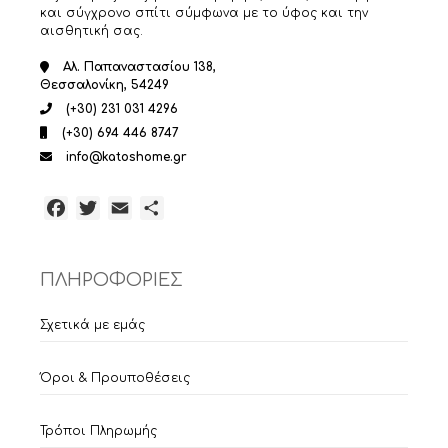
και σύγχρονο σπίτι σύμφωνα με το ύφος και την
αισθητική σας.
Αλ. Παπαναστασίου 138,
Θεσσαλονίκη, 54249
(+30) 231 031 4296
(+30) 694 446 8747
info@katoshome.gr
Facebook
Twitter
Email
Μοιραστείτε
ΠΛΗΡΟΦΟΡΙΕΣ
Σχετικά με εμάς
Όροι & Προυποθέσεις
Τρόποι Πληρωμής