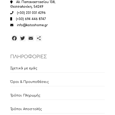
Αλ. Παπαναστασίου 138,
Θεσσαλονίκη, 54249
(+30) 231 031 4296
(+30) 694 446 8747
info@katoshome.gr
Facebook
Twitter
Email
Μοιραστείτε
ΠΛΗΡΟΦΟΡΙΕΣ
Σχετικά με εμάς
Όροι & Προυποθέσεις
Τρόποι Πληρωμής
Τρόποι Αποστολής