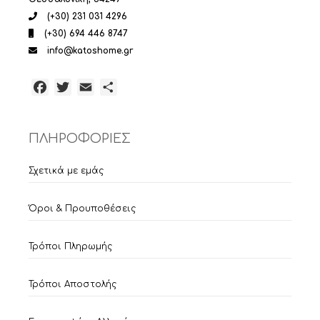
(+30) 231 031 4296
(+30) 694 446 8747
info@katoshome.gr
Facebook
Twitter
Email
Μοιραστείτε
ΠΛΗΡΟΦΟΡΙΕΣ
Σχετικά με εμάς
Όροι & Προυποθέσεις
Τρόποι Πληρωμής
Τρόποι Αποστολής