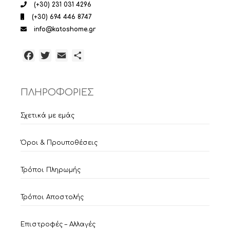
(+30) 231 031 4296
(+30) 694 446 8747
info@katoshome.gr
Facebook
Twitter
Email
Μοιραστείτε
ΠΛΗΡΟΦΟΡΙΕΣ
Σχετικά με εμάς
Όροι & Προυποθέσεις
Τρόποι Πληρωμής
Τρόποι Αποστολής
Επιστροφές – Αλλαγές