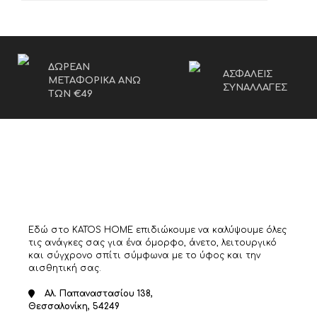
ΔΩΡΕΑΝ
ΑΣΦΑΛΕΙΣ
ΜΕΤΑΦΟΡΙΚΑ ΑΝΩ
ΣΥΝΑΛΛΑΓΕΣ
ΤΩΝ €49
Εδώ στο KATOS HOME επιδιώκουμε να καλύψουμε όλες
τις ανάγκες σας για ένα όμορφο, άνετο, λειτουργικό
και σύγχρονο σπίτι σύμφωνα με το ύφος και την
αισθητική σας.
Αλ. Παπαναστασίου 138,
Θεσσαλονίκη, 54249