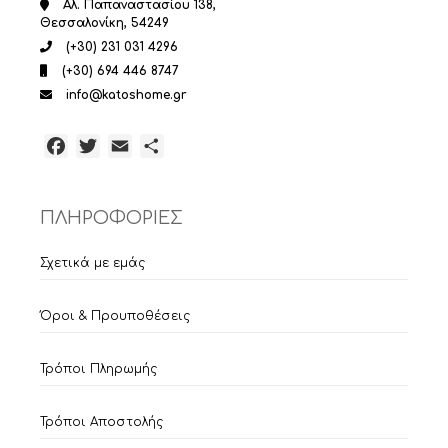
Αλ. Παπαναστασίου 138,
Θεσσαλονίκη, 54249
(+30) 231 031 4296
(+30) 694 446 8747
info@katoshome.gr
Facebook
Twitter
Email
Μοιραστείτε
ΠΛΗΡΟΦΟΡΙΕΣ
Σχετικά με εμάς
Όροι & Προυποθέσεις
Τρόποι Πληρωμής
Τρόποι Αποστολής