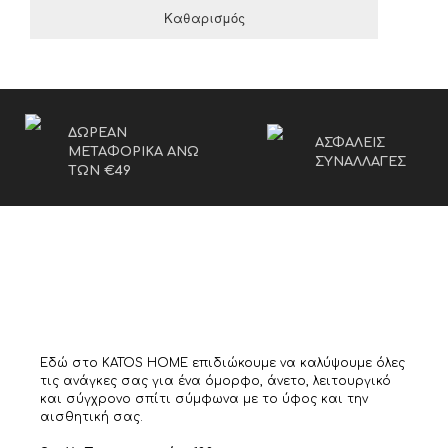
Καθαρισμός
ΔΩΡΕΑΝ
ΑΣΦΑΛΕΙΣ
ΜΕΤΑΦΟΡΙΚΑ ΑΝΩ
ΣΥΝΑΛΛΑΓΕΣ
ΤΩΝ €49
Εδώ στο KATOS HOME επιδιώκουμε να καλύψουμε όλες
τις ανάγκες σας για ένα όμορφο, άνετο, λειτουργικό
και σύγχρονο σπίτι σύμφωνα με το ύφος και την
αισθητική σας.