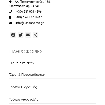
Αλ. Παπαναστασίου 138,
Θεσσαλονίκη, 54249
(+30) 231 031 4296
(+30) 694 446 8747
info@katoshome.gr
Facebook
Twitter
Email
Μοιραστείτε
ΠΛΗΡΟΦΟΡΙΕΣ
Σχετικά με εμάς
Όροι & Προυποθέσεις
Τρόποι Πληρωμής
Τρόποι Αποστολής