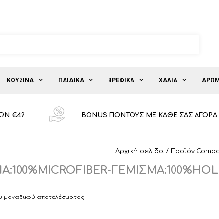
ΚΟΥΖΙΝΑ
ΠΑΙΔΙΚΑ
ΒΡΕΦΙΚΑ
ΧΑΛΙΑ
ΑΡΩΜ
ΩΝ €49
BONUS ΠΟΝΤΟΥΣ ΜΕ ΚΑΘΕ ΣΑΣ ΑΓΟΡΑ
Αρχική σελίδα
/ Προϊόν Compo
Α:100%MICROFIBER-ΓΕΜΙΣΜΑ:100%HO
υ μοναδικού αποτελέσματος