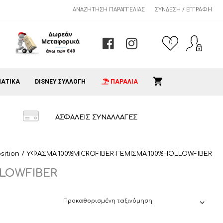
ΑΝΑΖΉΤΗΣΗ ΠΑΡΑΓΓΕΛΊΑΣ
ΣΎΝΔΕΣΗ / ΕΓΓΡΑΦΉ
0
ΑΤΙΚΑ
DISNEY ΣΥΛΛΟΓΗ
ΠΑΡΑΛΙΑ
ΑΣΦΑΛΕΙΣ ΣΥΝΑΛΛΑΓΕΣ
sition / ΥΦΑΣΜΑ:100%MICROFIBER-ΓΕΜΙΣΜΑ:100%HOLLOWFIBER
LLOWFIBER