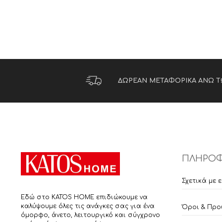
ΔΩΡΕΑΝ ΜΕΤΑΦΟΡΙΚΑ ΑΝΩ Τ
ΠΛΗΡΟΦ
Σχετικά με 
Εδώ στο KATOS HOME επιδιώκουμε να
καλύψουμε όλες τις ανάγκες σας για ένα
Όροι & Προ
όμορφο, άνετο, λειτουργικό και σύγχρονο