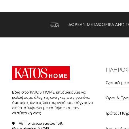
ΔΩΡΕΑΝ ΜΕΤΑΦΟΡΙΚΑ ΑΝΩ Τ
ΠΛΗΡΟΦ
Σχετικά με 
Εδώ στο KATOS HOME επιδιώκουμε να
καλύψουμε όλες τις ανάγκες σας για ένα
Όροι & Προ
όμορφο, άνετο, λειτουργικό και σύγχρονο
σπίτι σύμφωνα με το ύφος και την
αισθητική σας.
Τρόποι Πλη
Αλ. Παπαναστασίου 138,
Τρόποι Απο
Θεσσαλονίκη, 54249