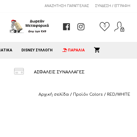
ΑΝΑΖΉΤΗΣΗ ΠΑΡΑΓΓΕΛΊΑΣ
ΣΎΝΔΕΣΗ / ΕΓΓΡΑΦΉ
0
ΑΤΙΚΑ
DISNEY ΣΥΛΛΟΓΗ
ΠΑΡΑΛΙΑ
ΑΣΦΑΛΕΙΣ ΣΥΝΑΛΛΑΓΕΣ
Αρχική σελίδα
/ Προϊόν Colors / RED/WHITE