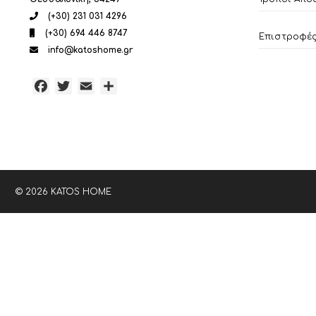
(+30) 231 031 4296
(+30) 694 446 8747
Επιστροφές 
info@katoshome.gr
Facebook
Twitter
Email
Μοιραστείτε
© 2026 KATOS HOME