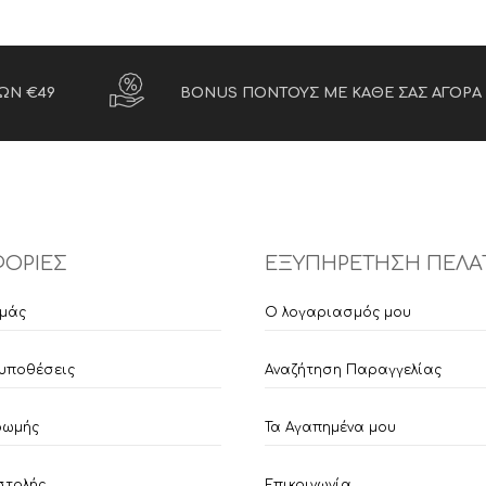
ΩΝ €49
BONUS ΠΟΝΤΟΥΣ ΜΕ ΚΑΘΕ ΣΑΣ ΑΓΟΡΑ
ΟΡΙΕΣ
ΕΞΥΠΗΡΕΤΗΣΗ ΠΕΛΑ
εμάς
Ο λογαριασμός μου
υποθέσεις
Αναζήτηση Παραγγελίας
ρωμής
Τα Αγαπημένα μου
στολής
Επικοινωνία