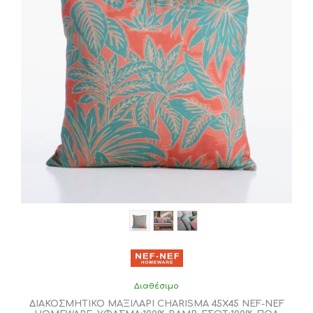
Διαθέσιμο
ΔΙΑΚΟΣΜΗΤΙΚΟ ΜΑΞΙΛΑΡΙ CHARISMA 45X45 NEF-NEF