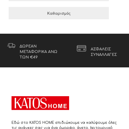
Καθαρισμός
ΔΩΡΕΑΝ
ΑΣΦΑΛΕΙΣ
ΜΕΤΑΦΟΡΙΚΑ ΑΝΩ
ΣΥΝΑΛΛΑΓΕΣ
ΤΩΝ €49
Εδώ στο KATOS HOME επιδιώκουμε να καλύψουμε όλες
τις ανάγκες σας για ένα όμορφο, άνετο, λειτουργικό