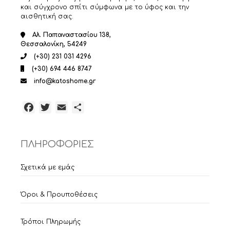
και σύγχρονο σπίτι σύμφωνα με το ύφος και την
αισθητική σας.
Αλ. Παπαναστασίου 138,
Θεσσαλονίκη, 54249
(+30) 231 031 4296
(+30) 694 446 8747
info@katoshome.gr
Facebook
Twitter
Email
Μοιραστείτε
ΠΛΗΡΟΦΟΡΙΕΣ
Σχετικά με εμάς
Όροι & Προυποθέσεις
Τρόποι Πληρωμής