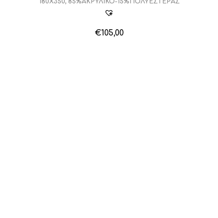
180X350, 85%ΑΚΡΥΛΙΚΟ-15%ΠΟΛΥΕΣΤΕΡΑΣ
€
105,00