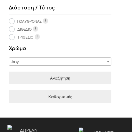
σελίδα
Διάσταση / Τύπος
του
προϊόντος
ΠΟΛΥΘΡΌΝΑΣ
1
ΔΙΘΈΣΙΟ
1
ΤΡΙΘΈΣΙΟ
1
Χρώμα
Any
Αναζήτηση
Καθαρισμός
ΔΩΡΕΑΝ