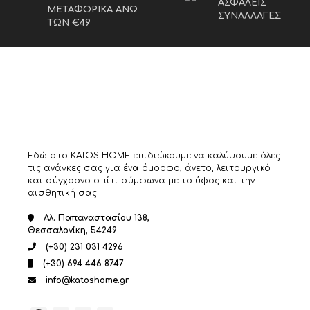
ΑΣΦΑΛΕΙΣ
ΜΕΤΑΦΟΡΙΚΑ ΑΝΩ
ΣΥΝΑΛΛΑΓΕΣ
ΤΩΝ €49
Εδώ στο KATOS HOME επιδιώκουμε να καλύψουμε όλες
τις ανάγκες σας για ένα όμορφο, άνετο, λειτουργικό
και σύγχρονο σπίτι σύμφωνα με το ύφος και την
αισθητική σας.
Αλ. Παπαναστασίου 138,
Θεσσαλονίκη, 54249
(+30) 231 031 4296
(+30) 694 446 8747
info@katoshome.gr