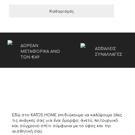
Καθαρισμός
ΔΩΡΕΑΝ
ΑΣΦΑΛΕΙΣ
ΜΕΤΑΦΟΡΙΚΑ ΑΝΩ
ΣΥΝΑΛΛΑΓΕΣ
ΤΩΝ €49
Εδώ στο KATOS HOME επιδιώκουμε να καλύψουμε όλες
τις ανάγκες σας για ένα όμορφο, άνετο, λειτουργικό
και σύγχρονο σπίτι σύμφωνα με το ύφος και την
αισθητική σας.