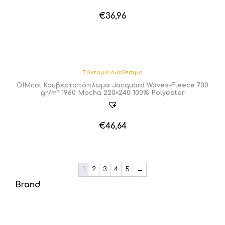
€
36,96
Σύντομα Διαθέσιμο
DIMcol Κουβερτοπάπλωμα Jacquard Waves-Fleece 700
gr/m² 1960 Mocha 220×240 100% Polyester
€
46,64
1
2
3
4
5
→
Brand