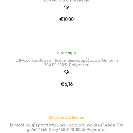
110X140 100% Polyester
€
10,00
Διαθέσιμο
DIMcol Κουβέρτα Fleece φωσφορίζουσα Unicorn
70X110 100% Polyester
€
6,16
Σύντομα Διαθέσιμο
DIMcol Κουβερτοπάπλωμα Jacquard Waves-Fleece 700
gr/m² 1960 Grey 160×220 100% Polyester