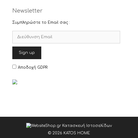
Newsletter
Συμπληρώστε το Email σας :
Αποδοχή GDPR
© 2026 KATOS HOME