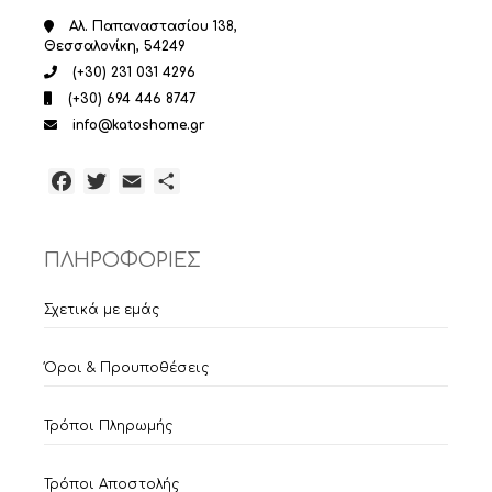
Αλ. Παπαναστασίου 138,
Θεσσαλονίκη, 54249
(+30) 231 031 4296
(+30) 694 446 8747
info@katoshome.gr
Facebook
Twitter
Email
Μοιραστείτε
ΠΛΗΡΟΦΟΡΙΕΣ
Σχετικά με εμάς
Όροι & Προυποθέσεις
Τρόποι Πληρωμής
Τρόποι Αποστολής