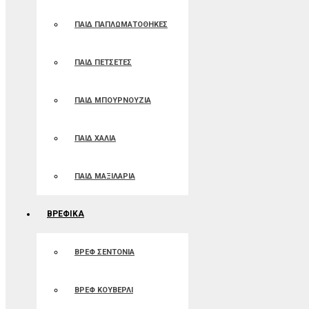
ΠΑΙΔ ΠΑΠΛΩΜΑΤΟΘΗΚΕΣ
ΠΑΙΔ ΠΕΤΣΕΤΕΣ
ΠΑΙΔ ΜΠΟΥΡΝΟΥΖΙΑ
ΠΑΙΔ ΧΑΛΙΑ
ΠΑΙΔ ΜΑΞΙΛΑΡΙΑ
ΒΡΕΦΙΚΑ
ΒΡΕΦ ΣΕΝΤΟΝΙΑ
ΒΡΕΦ ΚΟΥΒΕΡΛΙ