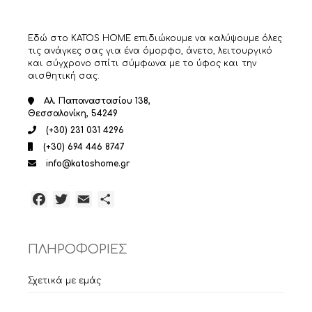
Εδώ στο KATOS HOME επιδιώκουμε να καλύψουμε όλες
τις ανάγκες σας για ένα όμορφο, άνετο, λειτουργικό
και σύγχρονο σπίτι σύμφωνα με το ύφος και την
αισθητική σας.
Αλ. Παπαναστασίου 138,
Θεσσαλονίκη, 54249
(+30) 231 031 4296
(+30) 694 446 8747
info@katoshome.gr
Facebook
Twitter
Email
Μοιραστείτε
ΠΛΗΡΟΦΟΡΙΕΣ
Σχετικά με εμάς