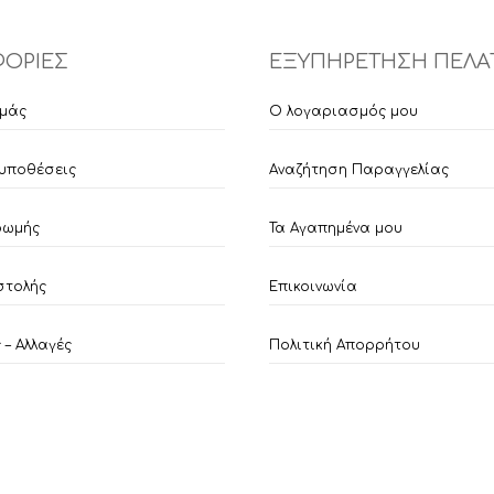
ΟΡΙΕΣ
ΕΞΥΠΗΡΕΤΗΣΗ ΠΕΛΑ
εμάς
Ο λογαριασμός μου
υποθέσεις
Αναζήτηση Παραγγελίας
ρωμής
Τα Αγαπημένα μου
στολής
Επικοινωνία
– Αλλαγές
Πολιτική Απορρήτου