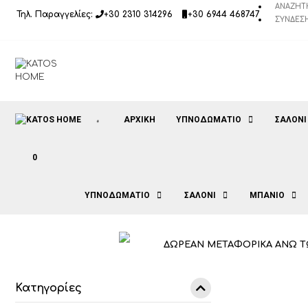
Μετάβαση
ΑΝΑΖΉΤ
Τηλ. Παραγγελίες:
+30 2310 314296
+30 6944 468747
σε
ΣΎΝΔΕΣΗ
περιεχόμενο
ΑΡΧΙΚΉ
ΥΠΝΟΔΩΜΑΤΙΟ
ΣΑΛΟΝΙ
0
ΥΠΝΟΔΩΜΑΤΙΟ
ΣΑΛΟΝΙ
ΜΠΑΝΙΟ
ΔΩΡΕΑΝ ΜΕΤΑΦΟΡΙΚΑ ΑΝΩ Τ
Κατηγορίες