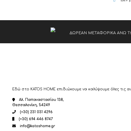
Δεν 
ΔΩΡΕΑΝ ΜΕΤΑΦΟΡΙΚΑ ΑΝΩ Τ
Εδώ στο KATOS HOME επιδιώκουμε να καλύψουμε όλες τις ανά
Αλ. Παπαναστασίου 138,
Θεσσαλονίκη, 54249
(+30) 231 031 4296
(+30) 694 446 8747
info@katoshome.gr