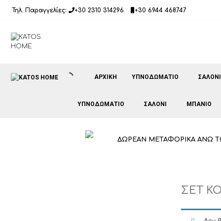
Μετάβαση
Τηλ. Παραγγελίες:
+30 2310 314296
+30 6944 468747
σε
περιεχόμενο
ΑΡΧΙΚΉ
ΥΠΝΟΔΩΜΑΤΙΟ
ΣΑΛΟΝΙ
ΥΠΝΟΔΩΜΑΤΙΟ
ΣΑΛΟΝΙ
ΜΠΑΝΙΟ
ΔΩΡΕΑΝ ΜΕΤΑΦΟΡΙΚΑ ΑΝΩ Τ
ΣΕΤ Κ